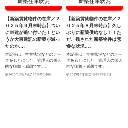
【新築賃貸物件の在庫／２
【新築賃貸物件の在庫／２
０２５年９月末時点】つい
０２５年８月末時点】久し
に東建が追い付いた！とい
ぶりに新築供給なし！！た
うか大東建託の新築が減っ
だ、残された新築物件は悲
たのか…。
惨な状況…。
本記事は、空室状況などのデー
本記事は、空室状況などのデー
タをもとにした、管理人の個人
タをもとにした、管理人の個人
的な印象・感想です。...
的な印象・感想です。...
2025年10月7日
2026年6月6日
2025年9月3日
2026年6月6日