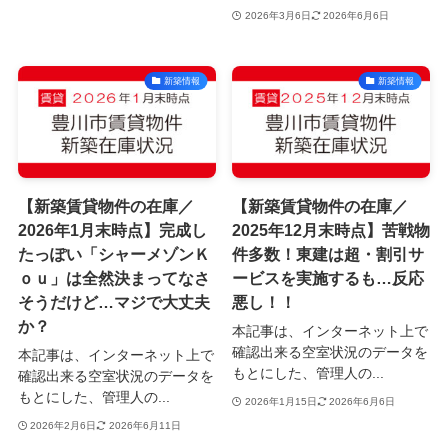
2026年3月6日
2026年6月6日
新築情報
新築情報
【新築賃貸物件の在庫／
【新築賃貸物件の在庫／
2026年1月末時点】完成し
2025年12月末時点】苦戦物
たっぽい「シャーメゾンＫ
件多数！東建は超・割引サ
ｏｕ」は全然決まってなさ
ービスを実施するも…反応
そうだけど…マジで大丈夫
悪し！！
か？
本記事は、インターネット上で
確認出来る空室状況のデータを
本記事は、インターネット上で
もとにした、管理人の...
確認出来る空室状況のデータを
もとにした、管理人の...
2026年1月15日
2026年6月6日
2026年2月6日
2026年6月11日