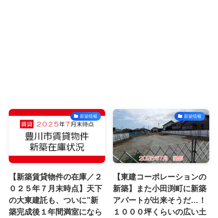
新築情報
新築情報
【新築賃貸物件の在庫／２
【東建コーポレーションの
０２５年７月末時点】天下
新築】また小田渕町に新築
の大東建託も、ついに”新
アパートが出来そうだ…！
築完成後１年間満室になら
１０００坪くらいの広い土