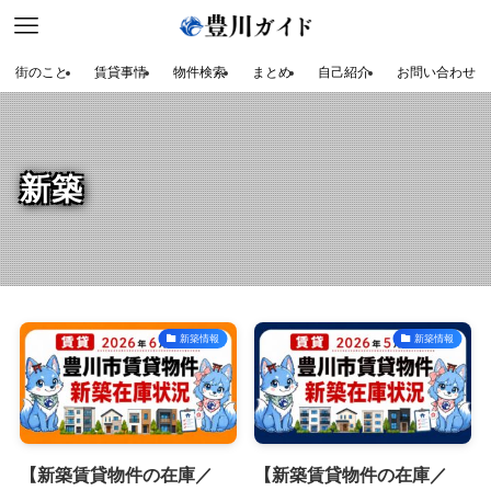
街のこと
賃貸事情
物件検索
まとめ
自己紹介
お問い合わせ
新築
新築情報
新築情報
【新築賃貸物件の在庫／
【新築賃貸物件の在庫／