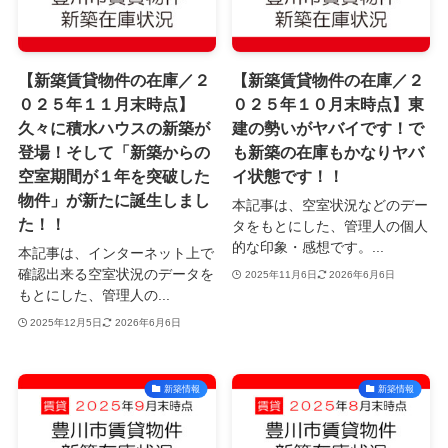
【新築賃貸物件の在庫／２
【新築賃貸物件の在庫／２
０２５年１１月末時点】
０２５年１０月末時点】東
久々に積水ハウスの新築が
建の勢いがヤバイです！で
登場！そして「新築からの
も新築の在庫もかなりヤバ
空室期間が１年を突破した
イ状態です！！
物件」が新たに誕生しまし
本記事は、空室状況などのデー
た！！
タをもとにした、管理人の個人
的な印象・感想です。...
本記事は、インターネット上で
確認出来る空室状況のデータを
2025年11月6日
2026年6月6日
もとにした、管理人の...
2025年12月5日
2026年6月6日
新築情報
新築情報