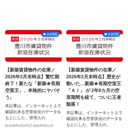
新築情報
新築情報
【新築賃貸物件の在庫／
【新築賃貸物件の在庫／
2026年3月末時点】繁忙期
2026年2月末時点】歴史が
終了！新たな「新築★長期
動いた…新築★長期空室王
空室王」、本格的にヤバそ
「Ａｉ」 が 2年8カ月の空
う。
室期間を経て、ついに王者
陥落！
本記事は、インターネット上で
確認出来る空室状況のデータを
本記事は、インターネット上で
もとにした、管理人の...
確認出来る空室状況のデータを
もとにした、管理人の...
2026年4月10日
2026年6月11日