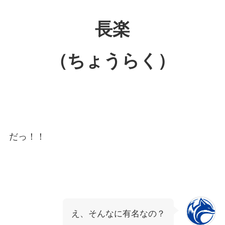
長楽
（ちょうらく）
だっ！！
え、そんなに有名なの？