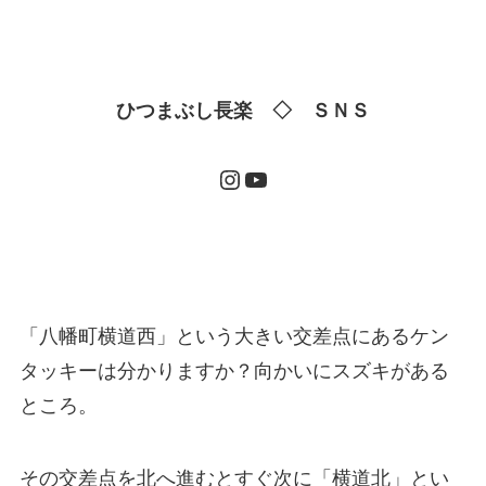
ひつまぶし長楽 ◇ ＳＮＳ
Instagram
YouTube
「八幡町横道西」という大きい交差点にあるケン
タッキーは分かりますか？向かいにスズキがある
ところ。
その交差点を北へ進むとすぐ次に「横道北」とい