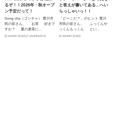
るぞ！！2026年・秋オープ
と答えが書いてある…へい
ン予定だって！
らっしゃいっ！！
Gong cha（ゴンチャ） 豊川市
「どーこだ？」のヒント 豊川
民の皆さん、 お茶 好きで
市民の皆さん、 ふっくんや
すか？ 夏の麦茶に...
っくんもっくん とい...
2026年7月29日
2026年8月7日
2026年7月28日