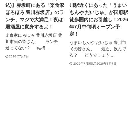
込)】赤坂町にある「楽食家
川駅近くにあった「うまい
ほろほろ 豊川赤坂店」のラ
もんや だいじゅ」が国府駅
ンチ、マジで大満足！夜は
徒歩圏内にお引越し！2026
居酒屋に変身するよ！
年7月中旬頃オープン予
定！
楽食家ほろほろ 豊川赤坂店 豊
川市民の皆さん、 ランチ、
うまいもんや だいじゅ 豊川市
迷ってない？ 結構...
民の皆さん、 最近、飲んで
る？ どうでしょう...
2026年7月7日
2026年7月5日
2026年8月7日