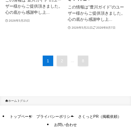
この情報は”豊川ガイド”のユー
ザー様からご提供頂きました。
この情報は”豊川ガイド”のユー
心の底から感謝申し上...
ザー様からご提供頂きました。
心の底から感謝申し上...
2026年5月25日
2026年5月21日
2026年8月7日
1
2
...
8
ホーム
グルメ
トップページ
プライバシーポリシー
さくっとPR（掲載依頼）
お問い合わせ