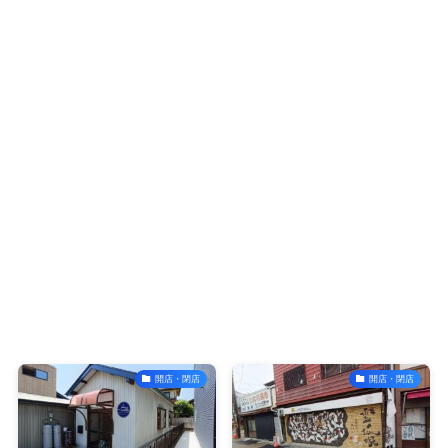
開店・閉店
開店・閉店