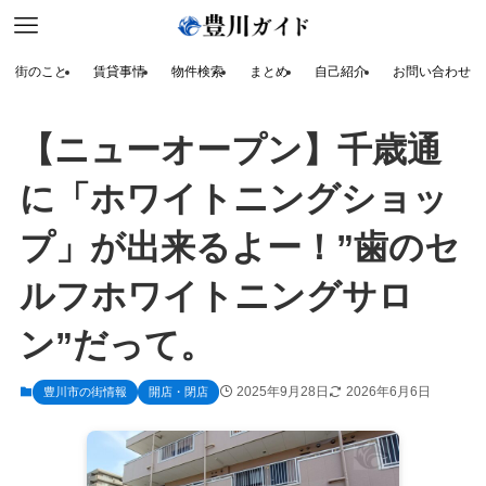
街のこと
賃貸事情
物件検索
まとめ
自己紹介
お問い合わせ
【ニューオープン】千歳通
に「ホワイトニングショッ
プ」が出来るよー！”歯のセ
ルフホワイトニングサロ
ン”だって。
2025年9月28日
2026年6月6日
豊川市の街情報
開店・閉店