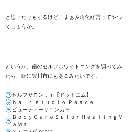
と思ったりもするけど、まぁ多角化経営ってやつ
でしょうか。
というか、歯のセルフホワイトニングを調べてみ
たら、既に豊川市にもあるみたいです。
セルフサロン．ｍ【ドットエム】
ｈａｉｒ ｓｔｕｄｉｏ Ｐｅａｃｅ
ビューティーサロンカヨ
ＢｏｄｙＣａｒｅＳａｌｏｎＨｅａｌｉｎｇＭ
ａＭａ
ととのえ処なごみ