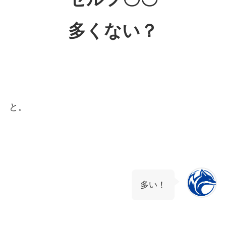
多くない？
と。
多い！