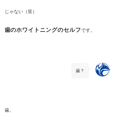
じゃない（笑）
歯のホワイトニングのセルフ
です。
歯？
歯。