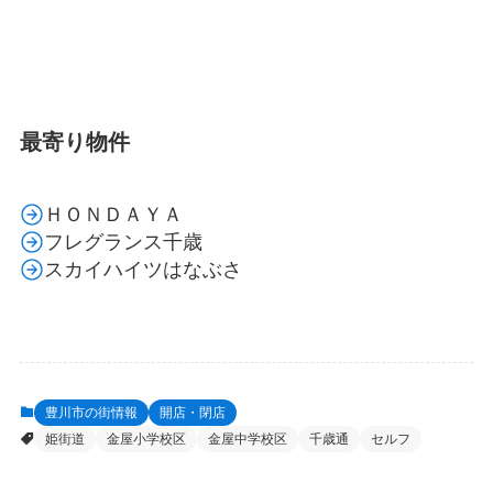
最寄り物件
ＨＯＮＤＡＹＡ
フレグランス千歳
スカイハイツはなぶさ
豊川市の街情報
開店・閉店
姫街道
金屋小学校区
金屋中学校区
千歳通
セルフ