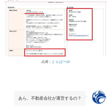
出典：
とらばーゆ
あら、不動産会社が運営するの？