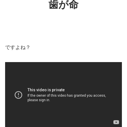
歯が命
ですよね？