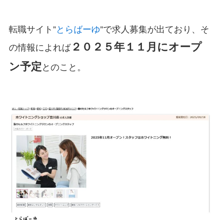
転職サイト”
とらばーゆ
”で求人募集が出ており、そ
２０２５年１１月にオープ
の情報によれば
ン予定
とのこと。