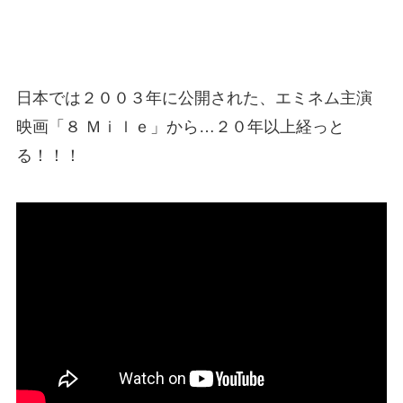
日本では２００３年に公開された、エミネム主演
映画「８ Ｍｉｌｅ」から…２０年以上経っと
る！！！