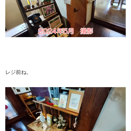
レジ前ね。