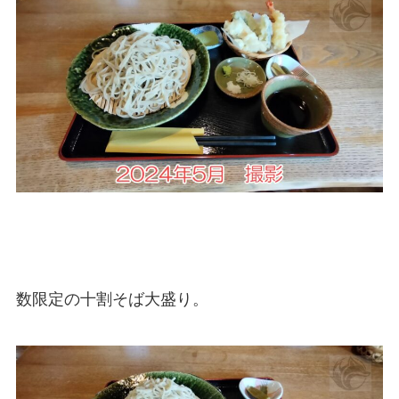
数限定の十割そば大盛り。