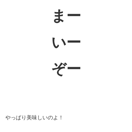
まー
いー
ぞー
やっぱり美味しいのよ！