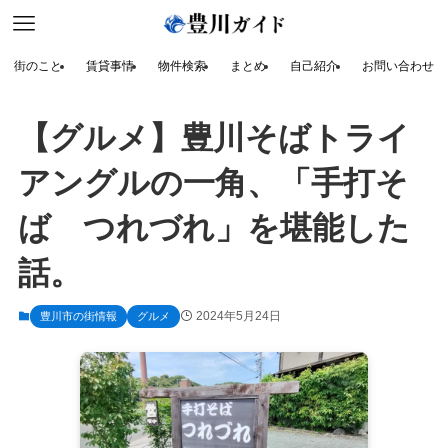
街のこと
賃貸事情
物件検索
まとめ
自己紹介
お問い合わせ
【グルメ】豊川そばトライ
アングルの一角、「手打そ
ば つれづれ」を堪能した
話。
2024年5月24日
豊川市の街情報
グルメ