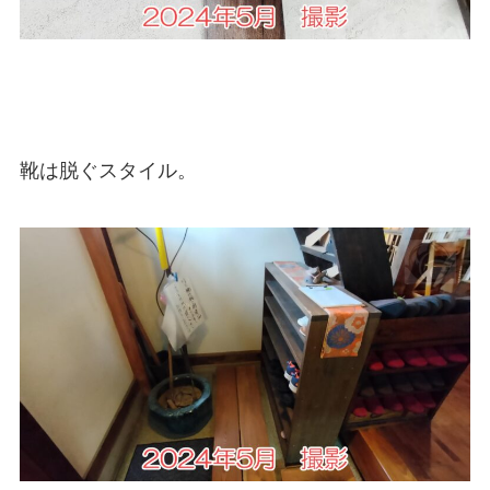
靴は脱ぐスタイル。