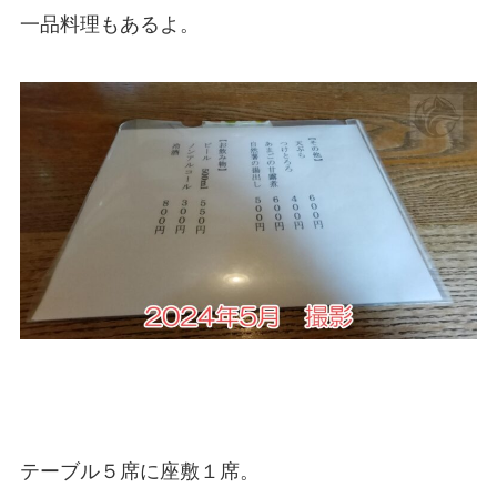
一品料理もあるよ。
テーブル５席に座敷１席。