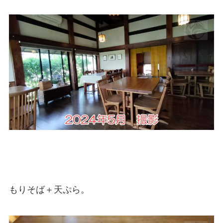
もりそば＋天ぷら。