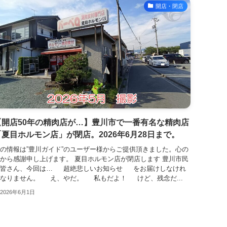
開店・閉店
【開店50年の精肉店が…】豊川市で一番有名な精肉店
「夏目ホルモン店」が閉店。2026年6月28日まで。
の情報は”豊川ガイド”のユーザー様からご提供頂きました。心の
から感謝申し上げます。 夏目ホルモン店が閉店します 豊川市民
の皆さん、今回は… 超絶悲しいお知らせ をお届けしなけれ
なりません。 え、やだ。 私もだよ！ けど、残念だ...
2026年6月1日