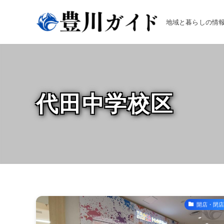
地域と暮らしの情
代田中学校区
開店・閉店