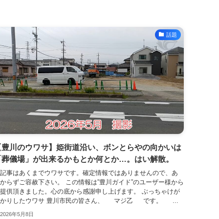
話題
【豊川のウワサ】姫街道沿い、ボンとらやの向かいは
「葬儀場」が出来るかもとか何とか…。はい解散。
記事はあくまでウワサです。確定情報ではありませんので、あ
からずご容赦下さい。 この情報は”豊川ガイド”のユーザー様から
提供頂きました。心の底から感謝申し上げます。 ぶっちゃけが
かりしたウワサ 豊川市民の皆さん、 マジ乙 です。 ...
2026年5月8日