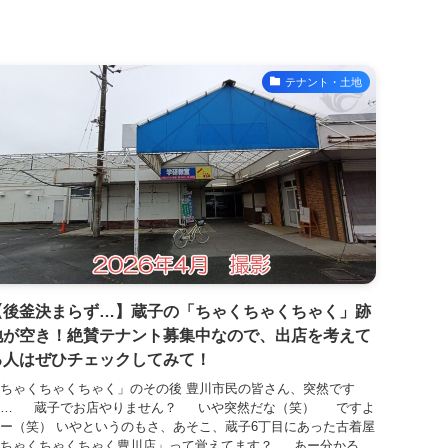
テナント・土地
【後釜決まらず…】蔵子の「ちゃくちゃくちゃく」跡
地が空き！絶賛テナント募集中なので、出店を考えて
る人はぜひチェックしてみて！
ちゃくちゃくちゃく」のその後 豊川市民の皆さん、突然です
が… 蔵子でお店やりません？ いや突然だな（笑） ですよ
ー（笑） いやというのもさ、あそこ、蔵子6丁目にあった古着屋
ちゃくちゃくちゃく豊川店」って覚えてます？ あー分かる...