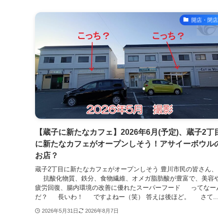
開店・閉店
【蔵子に新たなカフェ】2026年6月(予定)、蔵子2丁
に新たなカフェがオープンしそう！アサイーボウル
お店？
蔵子2丁目に新たなカフェがオープンしそう 豊川市民の皆さん、
抗酸化物質、鉄分、食物繊維、オメガ脂肪酸が豊富で、美容
疲労回復、腸内環境の改善に優れたスーパーフード ってなー
だ？ 長いわ！ ですよねー（笑） 答えは後ほど。 さて..
2026年5月31日
2026年8月7日