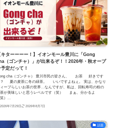
【キターーーー！】イオンモール豊川に「Gong
cha（ゴンチャ）」が出来るぞ！！2026年・秋オープ
ン予定だって！
ong cha（ゴンチャ） 豊川市民の皆さん、 お茶 好きです
？ 夏の麦茶に冬の緑茶。 いいですよねぇ。 実は、かなり
ィープらしいお茶の世界…なんですが、私は、回転寿司の粉の
茶が美味しいと思うレベルです（笑） まぁ、分かるよ
笑）...
2026年7月29日
2026年8月7日
話題