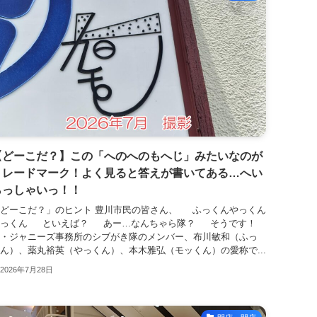
【どーこだ？】この「へのへのもへじ」みたいなのが
トレードマーク！よく見ると答えが書いてある…へい
らっしゃいっ！！
どーこだ？」のヒント 豊川市民の皆さん、 ふっくんやっくん
もっくん といえば？ あー…なんちゃら隊？ そうです！
・ジャニーズ事務所のシブがき隊のメンバー、布川敏和（ふっ
ん）、薬丸裕英（やっくん）、本木雅弘（モッくん）の愛称で...
2026年7月28日