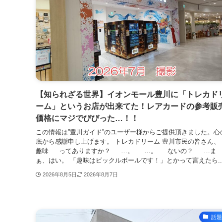
【知られざる世界】イオンモール豊川に「トレカド
ーム」というお店が出来てた！レアカードの参考販
価格にマジでびびった…！！
この情報は”豊川ガイド”のユーザー様からご提供頂きました。心
底から感謝申し上げます。 トレカドリーム 豊川市民の皆さ
趣味 ってありますか？ …。 …。 ないの？ …ま
ぁ、はい。 「趣味はピックルボールです！」とかって言えたら..
2026年8月5日
2026年8月7日
話題