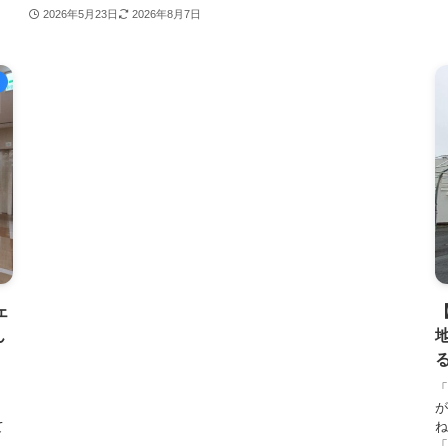
2026年5月23日
2026年8月7日
ェ
ん
「
？
て
ね
.
「