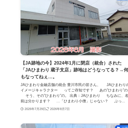
【JA跡地の今】2024年1月に閉店（統合）された
「JAひまわり 蔵子支店」跡地はどうなってる？→
もなってねぇ…。
JAひまわり金融店舗の統合 豊川市民の皆さん、 JAひまわり
イメージキャラクター ってご存知です？ あの”ひまわり”の
そう、その”ひまわり”の。 出典：JAひまわり ちなみに、
前は分かります？ …「ひまわり小僧」じゃない？ ぶっ...
2026年7月29日
2026年8月7日