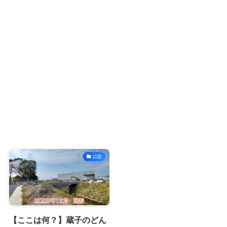
話題
【ここは何？】蔵子のどん