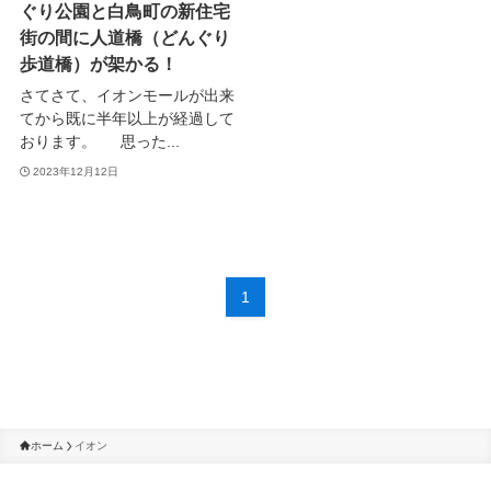
ぐり公園と白鳥町の新住宅
街の間に人道橋（どんぐり
歩道橋）が架かる！
さてさて、イオンモールが出来
てから既に半年以上が経過して
おります。 思った...
2023年12月12日
1
ホーム
イオン