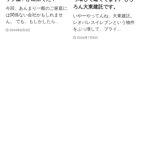
ろん大東建託です。
今回、あんまり一般のご家庭に
は関係ない会社かもしれませ
いやーやってんね、大東建託。
ん。 でも、もしかしたら...
レオパレスイレブンという物件
をぶっ壊して、プライ...
2024年8月3日
2024年7月8日