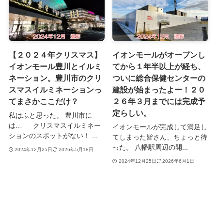
【２０２４年クリスマス】
イオンモールがオープンし
イオンモール豊川とイルミ
てから１年半以上が経ち、
ネーション。豊川市のクリ
ついに総合保健センターの
スマスイルミネーションっ
建設が始まったよー！２０
てまさかここだけ？
２６年３月までには完成予
定らしい。
私はふと思った。 豊川市に
は… クリスマスイルミネー
イオンモールが完成して満足し
ションのスポットがない！ ...
てしまった皆さん、ちょっと待
った。 八幡駅周辺の開...
2024年12月25日
2026年5月18日
2024年12月25日
2026年6月1日