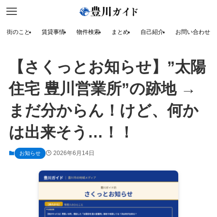
街のこと
賃貸事情
物件検索
まとめ
自己紹介
お問い合わせ
【さくっとお知らせ】”太陽
住宅 豊川営業所”の跡地 →
まだ分からん！けど、何か
は出来そう…！！
2026年6月14日
お知らせ