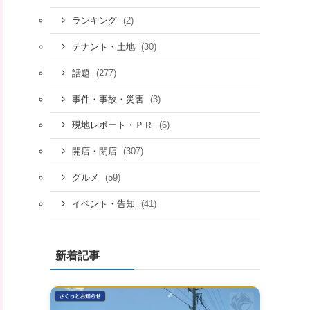
(2)
ランキング
(30)
テナント・土地
(277)
話題
(3)
事件・事故・災害
(6)
現地レポート・ＰＲ
(307)
開店・閉店
(59)
グルメ
(41)
イベント・告知
新着記事