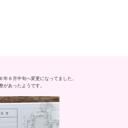
６年６月中旬へ変更になってました。
整があったようです。