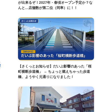
が出来るぞ！2027年・春頃オープン予定か？な
んと…店舗数が第二位（同率）に！！
【さくっとお知らせ】だいぶ影響のあった「桜
町横断歩道橋」 → ちょっと燃えちゃった歩道
橋、ようやく元通りになりました！