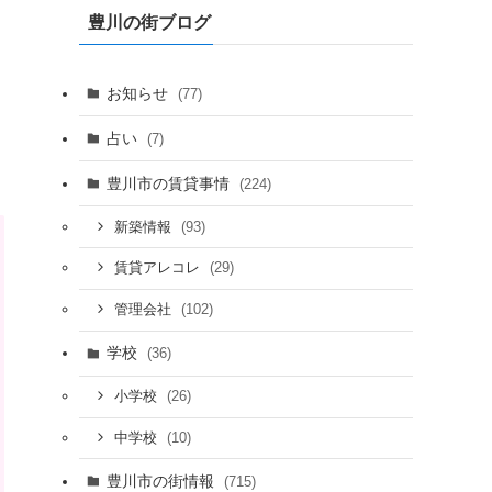
豊川の街ブログ
お知らせ
(77)
占い
(7)
豊川市の賃貸事情
(224)
(93)
新築情報
(29)
賃貸アレコレ
(102)
管理会社
学校
(36)
(26)
小学校
(10)
中学校
豊川市の街情報
(715)