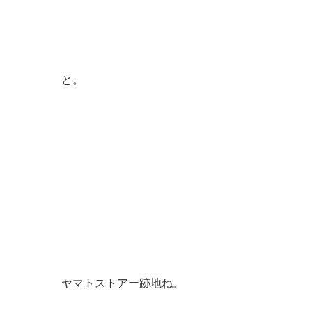
と。
ヤマトストアー跡地ね。