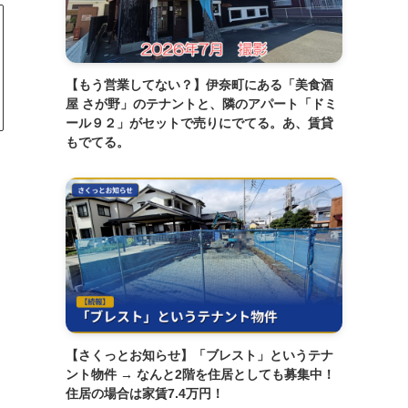
【もう営業してない？】伊奈町にある「美食酒
屋 さが野」のテナントと、隣のアパート「ドミ
ール９２」がセットで売りにでてる。あ、賃貸
もでてる。
【さくっとお知らせ】「ブレスト」というテナ
ント物件 → なんと2階を住居としても募集中！
住居の場合は家賃7.4万円！