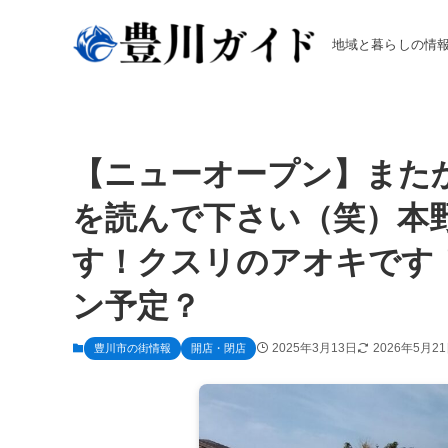
地域と暮らしの情
【ニューオープン】また
を読んで下さい（笑）本
す！クスリのアオキです
ン予定？
2025年3月13日
2026年5月2
豊川市の街情報
開店・閉店