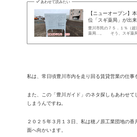
あわせて読みたい
【ニューオープン】
位「スギ薬局」が出
豊川市民の７５．１％（
薬局…。 そう、スギ薬局
私は、常日頃豊川市内を走り回る賃貸営業の仕事
また、この「豊川ガイド」のネタ探しもあわせて
しまうんですね。
２０２５年３月１３日、私は穂ノ原工業団地の香
面へ向かいます。