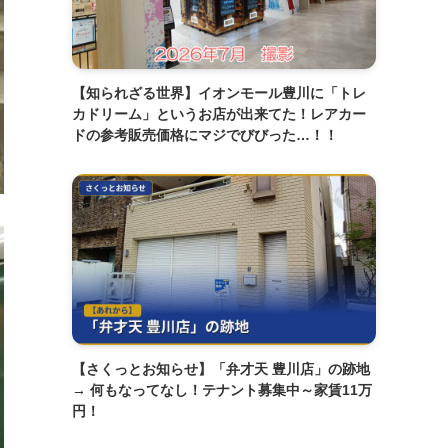
【知られざる世界】イオンモール豊川に「トレ
カドリーム」というお店が出来てた！レアカー
ドの参考販売価格にマジでびびった…！！
【さくっとお知らせ】「弁才天 豊川店」の跡地
→ 何もなってなし！テナント募集中～家賃11万
円！