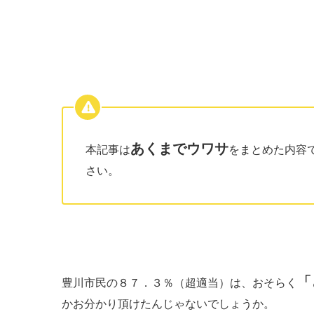
あくまでウワサ
本記事は
をまとめた内容
さい。
「
豊川市民の８７．３％（超適当）は、おそらく
かお分かり頂けたんじゃないでしょうか。