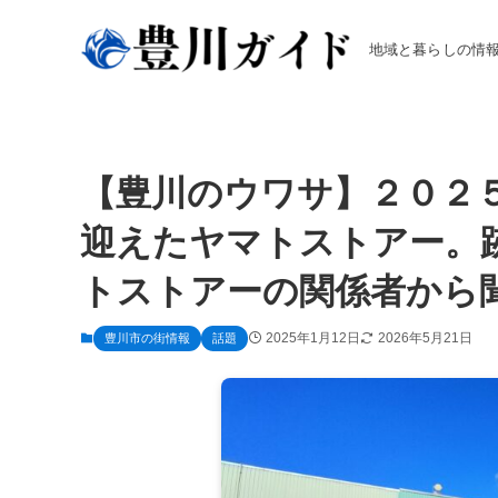
地域と暮らしの情
【豊川のウワサ】２０２
迎えたヤマトストアー。
トストアーの関係者から
2025年1月12日
2026年5月21日
豊川市の街情報
話題