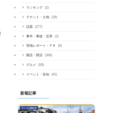
(2)
ランキング
(29)
テナント・土地
(277)
話題
(3)
事件・事故・災害
(6)
現地レポート・ＰＲ
(306)
開店・閉店
(59)
グルメ
(41)
イベント・告知
新着記事