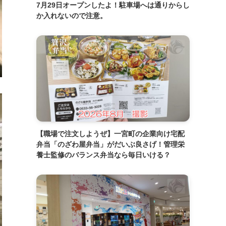
7月29日オープンしたよ！駐車場へは通りからし
か入れないので注意。
【職場で注文しようぜ】一宮町の企業向け宅配
弁当「のざわ屋弁当」がだいぶ良さげ！管理栄
養士監修のバランス弁当なら毎日いける？