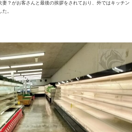
夫妻？がお客さんと最後の挨拶をされており、外ではキッチン
した。