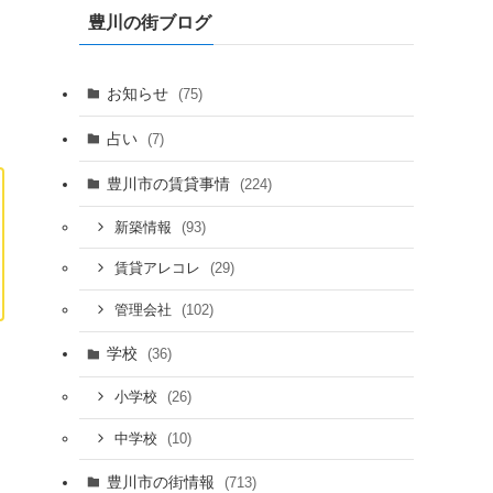
豊川の街ブログ
お知らせ
(75)
占い
(7)
豊川市の賃貸事情
(224)
(93)
新築情報
(29)
賃貸アレコレ
(102)
管理会社
学校
(36)
(26)
小学校
(10)
中学校
豊川市の街情報
(713)